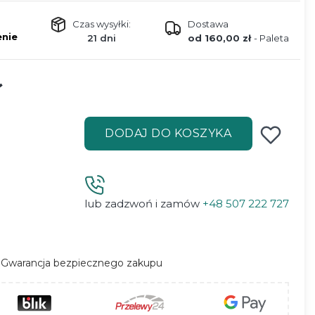
Czas wysyłki:
Dostawa
nie
21 dni
od 160,00 zł
- Paleta
ł
DODAJ DO KOSZYKA
lub zadzwoń i zamów
+48 507 222 727
Gwarancja bezpiecznego zakupu