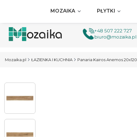
MOZAIKA
PŁYTKI
+48 507 222 727
biuro@mozaika.pl
Mozaika.pl
ŁAZIENKA I KUCHNIA
Panaria Kairos Anemos 20x120