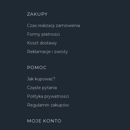
Linki w stopce
ZAKUPY
Czas realizacji zamówienia
Formy płatności
Koszt dostawy
Reklamacje i zwroty
POMOC
Jak kupować?
Częste pytania
Polityka prywatności
Regulamin zakupów
MOJE KONTO