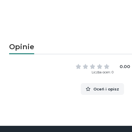
Opinie
0.00
Liczba ocen: 0
Oceń i opisz