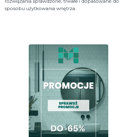
rozwiązania sprawdzone, trwałe i dopasowane do
sposobu użytkowania wnętrza.