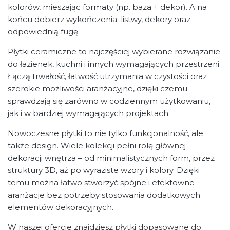
kolorów, mieszając formaty (np. baza + dekor). A na
końcu dobierz wykończenia: listwy, dekory oraz
odpowiednią fugę.
Płytki ceramiczne to najczęściej wybierane rozwiązanie
do łazienek, kuchni i innych wymagających przestrzeni.
Łączą trwałość, łatwość utrzymania w czystości oraz
szerokie możliwości aranżacyjne, dzięki czemu
sprawdzają się zarówno w codziennym użytkowaniu,
jak i w bardziej wymagających projektach.
Nowoczesne płytki to nie tylko funkcjonalność, ale
także design. Wiele kolekcji pełni rolę głównej
dekoracji wnętrza – od minimalistycznych form, przez
struktury 3D, aż po wyraziste wzory i kolory. Dzięki
temu można łatwo stworzyć spójne i efektowne
aranżacje bez potrzeby stosowania dodatkowych
elementów dekoracyjnych.
W naszej ofercie znajdziesz płytki dopasowane do