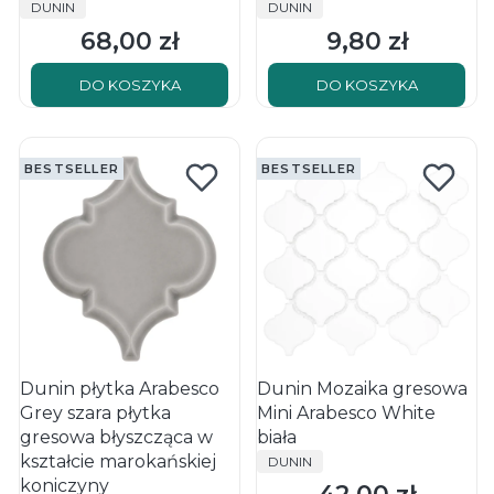
PRODUCENT
PRODUCENT
DUNIN
DUNIN
68,00 zł
9,80 zł
Cena
Cena
DO KOSZYKA
DO KOSZYKA
BESTSELLER
BESTSELLER
Dunin płytka Arabesco
Dunin Mozaika gresowa
Grey szara płytka
Mini Arabesco White
gresowa błyszcząca w
biała
PRODUCENT
kształcie marokańskiej
DUNIN
koniczyny
Cena