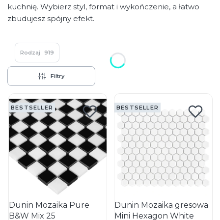
kuchnię. Wybierz styl, format i wykończenie, a łatwo
zbudujesz spójny efekt.
Rodzaj
919
Filtry
Lista produktów
BESTSELLER
BESTSELLER
Dunin Mozaika Pure
Dunin Mozaika gresowa
B&W Mix 25
Mini Hexagon White