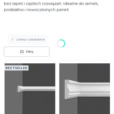
bez tapet i ciężkich rozwiązań. Idealne do ramek,
podziałów i nowoczesnych paneli.
Listwy i sztukateria
Filtry
Lista produktów
BESTSELLER