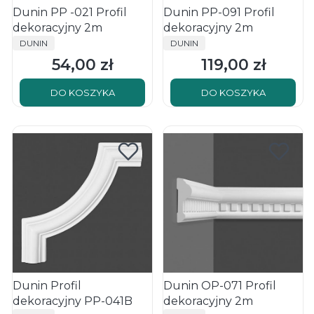
Dunin PP -021 Profil
Dunin PP-091 Profil
dekoracyjny 2m
dekoracyjny 2m
PRODUCENT
PRODUCENT
DUNIN
DUNIN
54,00 zł
119,00 zł
Cena
Cena
DO KOSZYKA
DO KOSZYKA
Dunin Profil
Dunin OP-071 Profil
dekoracyjny PP-041B
dekoracyjny 2m
PRODUCENT
PRODUCENT