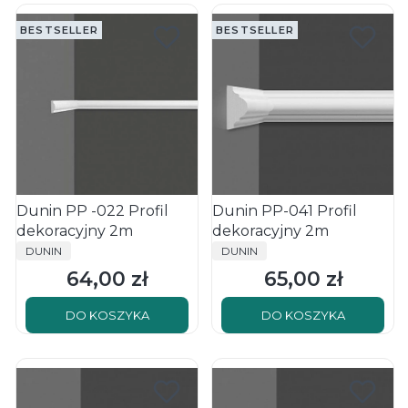
BESTSELLER
BESTSELLER
Dunin PP -022 Profil
Dunin PP-041 Profil
dekoracyjny 2m
dekoracyjny 2m
PRODUCENT
PRODUCENT
DUNIN
DUNIN
64,00 zł
65,00 zł
Cena
Cena
DO KOSZYKA
DO KOSZYKA