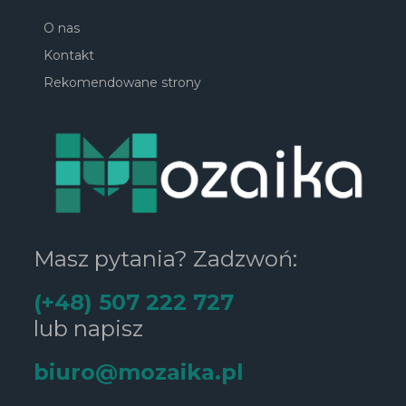
O nas
Kontakt
Rekomendowane strony
Masz pytania? Zadzwoń:
(+48) 507 222 727
lub napisz
biuro@mozaika.pl