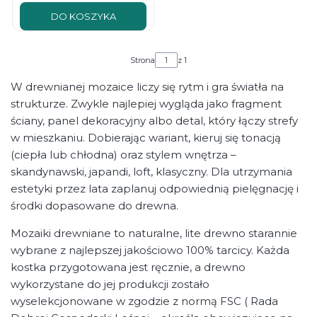
DO KOSZYKA
Strona
z 1
W drewnianej mozaice liczy się rytm i gra światła na
strukturze. Zwykle najlepiej wygląda jako fragment
ściany, panel dekoracyjny albo detal, który łączy strefy
w mieszkaniu. Dobierając wariant, kieruj się tonacją
(ciepła lub chłodna) oraz stylem wnętrza –
skandynawski, japandi, loft, klasyczny. Dla utrzymania
estetyki przez lata zaplanuj odpowiednią pielęgnację i
środki dopasowane do drewna.
Mozaiki drewniane to naturalne, lite drewno starannie
wybrane z najlepszej jakościowo 100% tarcicy. Każda
kostka przygotowana jest ręcznie, a drewno
wykorzystane do jej produkcji zostało
wyselekcjonowane w zgodzie z normą FSC ( Rada