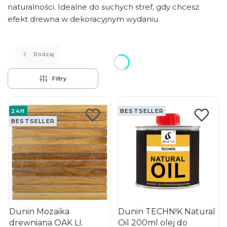
naturalności. Idealne do suchych stref, gdy chcesz
efekt drewna w dekoracyjnym wydaniu.
Rodzaj
Filtry
Lista produktów
24H
BESTSELLER
BESTSELLER
Dunin Mozaika
Dunin TECHN!K Natural
drewniana OAK LI.
Oil 200ml olej do