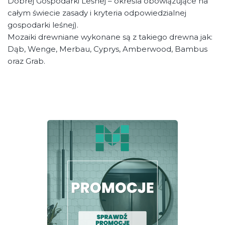
Dobrej Gospodarki Leśnej – określa obowiązujące na
całym świecie zasady i kryteria odpowiedzialnej
gospodarki leśnej).
Mozaiki drewniane wykonane są z takiego drewna jak:
Dąb, Wenge, Merbau, Cyprys, Amberwood, Bambus
oraz Grab.