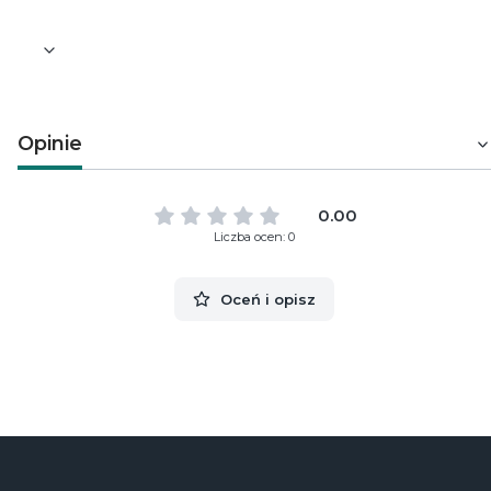
Opinie
0.00
Liczba ocen: 0
Oceń i opisz