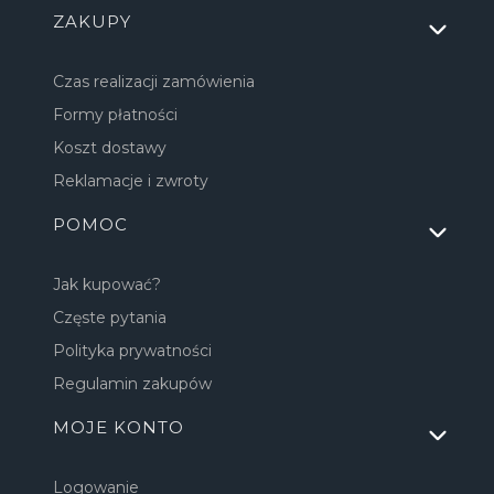
Linki w stopce
ZAKUPY
Czas realizacji zamówienia
Formy płatności
Koszt dostawy
Reklamacje i zwroty
POMOC
Jak kupować?
Częste pytania
Polityka prywatności
Regulamin zakupów
MOJE KONTO
Logowanie