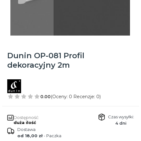
Dunin OP-081 Profil
dekoracyjny 2m
0.00
(Oceny: 0 Recenzje: 0)
Czas wysyłki:
Dostępność:
duża ilość
4 dni
Dostawa
od 18,00 zł
- Paczka