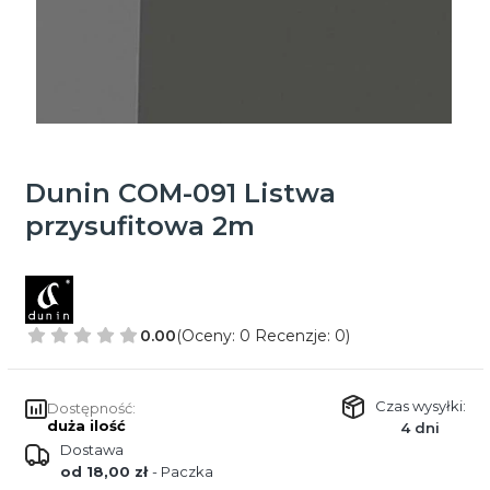
Dunin COM-091 Listwa
przysufitowa 2m
0.00
(Oceny: 0 Recenzje: 0)
Czas wysyłki:
Dostępność:
duża ilość
4 dni
Dostawa
od 18,00 zł
- Paczka