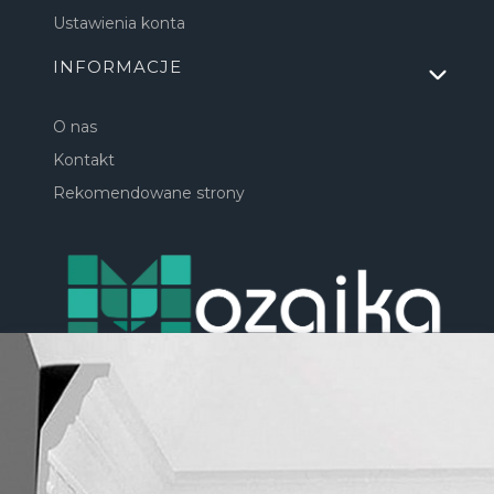
Ustawienia konta
INFORMACJE
O nas
Kontakt
Rekomendowane strony
Masz pytania? Zadzwoń:
(+48) 507 222 727
lub napisz