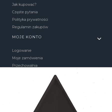
Jak kupować?
Częste pytania
Polityka prywatności
Regulamin zakupów
MOJE KONTO
Logowanie
Moje zamówienia
Przechowalnia
Ustawienia konta
INFORMACJE
O nas
Kontakt
Rekomendowane strony