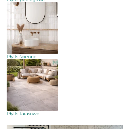
Płytki ścienne
Płytki tarasowe