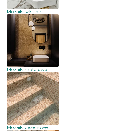
Mozaiki szklane
Mozaiki metalowe
Mozaiki basenowe