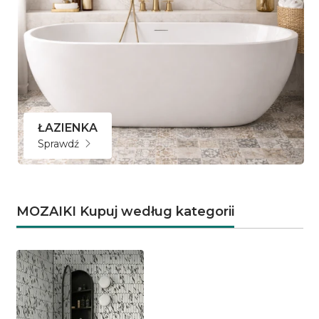
ŁAZIENKA
Sprawdź
MOZAIKI Kupuj według kategorii