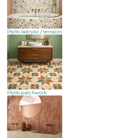
Płytki lastryko / terrazzo
Płytki patchwork