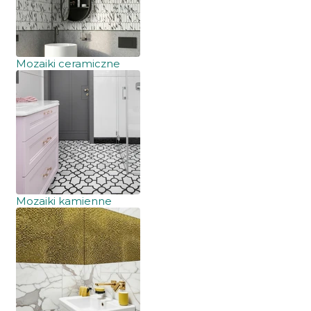
Mozaiki ceramiczne
Mozaiki kamienne