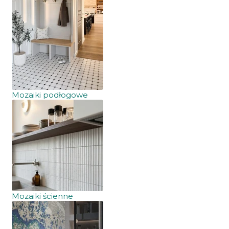
Mozaiki podłogowe
Mozaiki ścienne