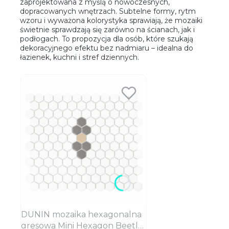
zaprojektowana z myślą o nowoczesnych,
dopracowanych wnętrzach. Subtelne formy, rytm
wzoru i wyważona kolorystyka sprawiają, że mozaiki
świetnie sprawdzają się zarówno na ścianach, jak i
podłogach. To propozycja dla osób, które szukają
dekoracyjnego efektu bez nadmiaru – idealna do
łazienek, kuchni i stref dziennych.
DUNIN mozaika hexagonalna
gresowa Mini Hexagon Beetle