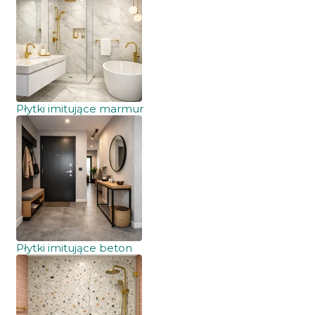
Płytki imitujące marmur
Płytki imitujące beton