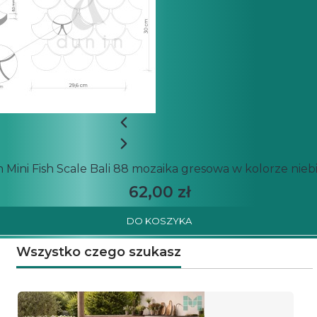
 Mini Fish Scale Bali 88 mozaika gresowa w kolorze nieb
62,00 zł
DO KOSZYKA
Wszystko czego szukasz