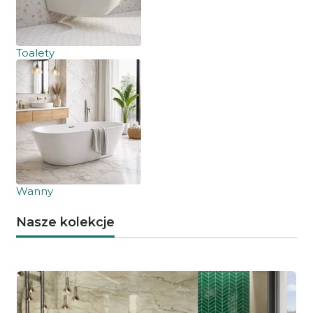
Toalety
Wanny
Nasze kolekcje