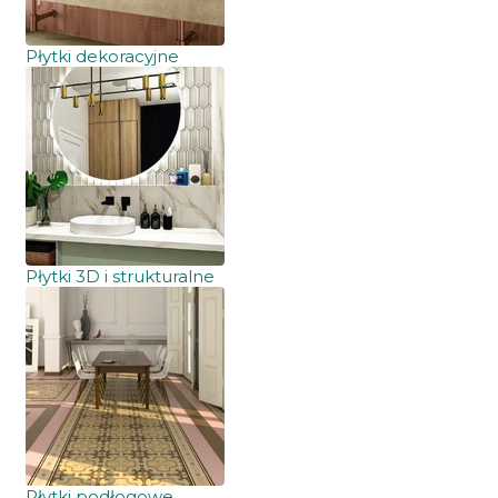
Płytki dekoracyjne
Płytki 3D i strukturalne
Płytki podłogowe