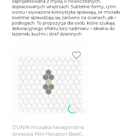
zaprojektowana z myślą o nowoczesnych,
dopracowanych wnętrzach. Subtelne formy, rytm
wzoru i wyważona kolorystyka sprawiają, że mozaiki
świetnie sprawdzają się zarówno na ścianach, jak i
podłogach. To propozycja dla osób, które szukają
dekoracyjnego efektu bez nadmiaru – idealna do
łazienek, kuchni i stref dziennych.
DUNIN mozaika hexagonalna
gresowa Mini Hexagon Beetle