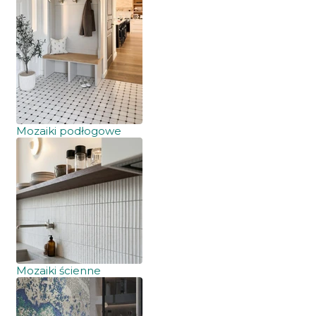
Mozaiki podłogowe
Mozaiki ścienne