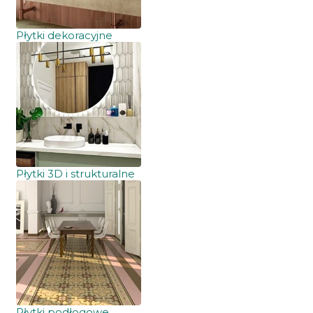
Płytki dekoracyjne
Płytki 3D i strukturalne
Płytki podłogowe