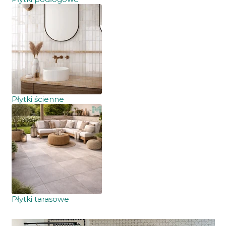
Płytki ścienne
Płytki tarasowe