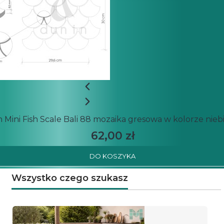
 Mini Fish Scale Bali 88 mozaika gresowa w kolorze nieb
62,00 zł
DO KOSZYKA
Wszystko czego szukasz