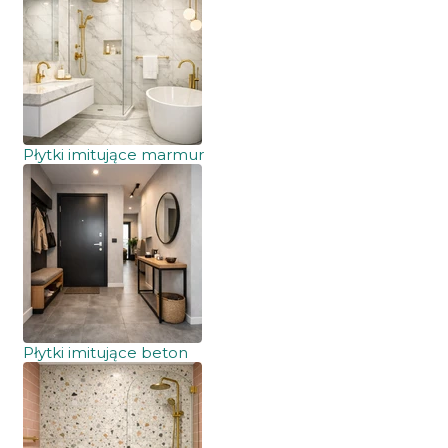
Płytki imitujące marmur
Płytki imitujące beton