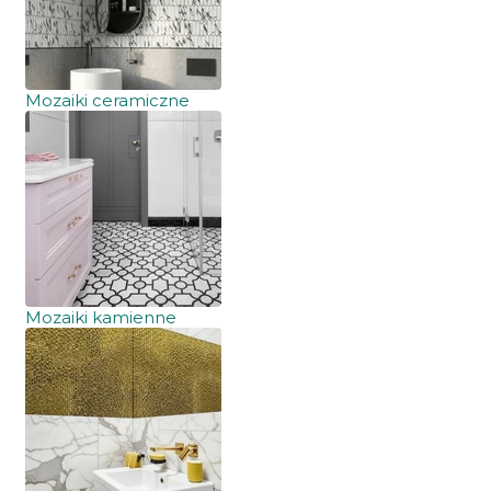
Mozaiki ceramiczne
Mozaiki kamienne