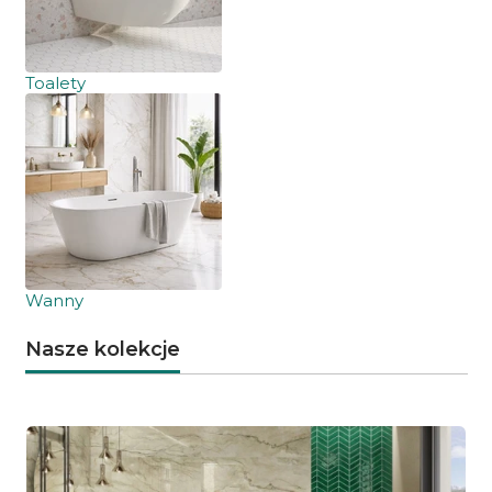
Toalety
Wanny
Nasze kolekcje