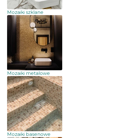
Mozaiki szklane
Mozaiki metalowe
Mozaiki basenowe