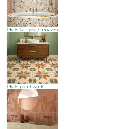
Płytki lastryko / terrazzo
Płytki patchwork