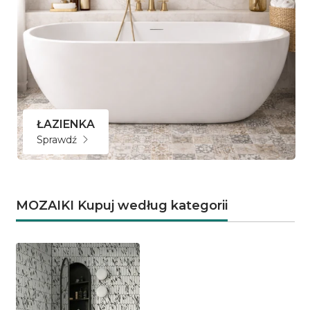
ŁAZIENKA
Sprawdź
MOZAIKI Kupuj według kategorii