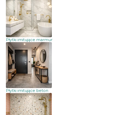
Płytki imitujące marmur
Płytki imitujące beton