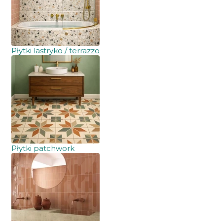
Płytki lastryko / terrazzo
Płytki patchwork