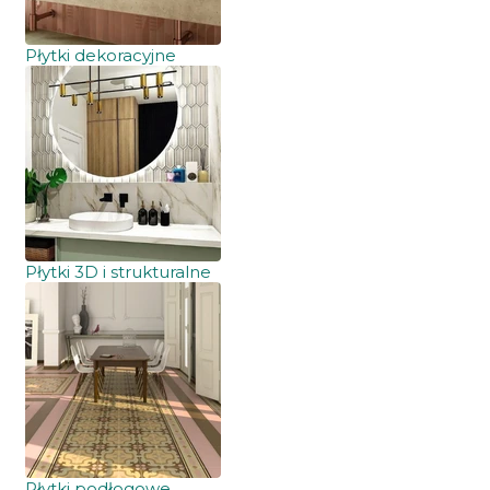
Płytki dekoracyjne
Płytki 3D i strukturalne
Płytki podłogowe