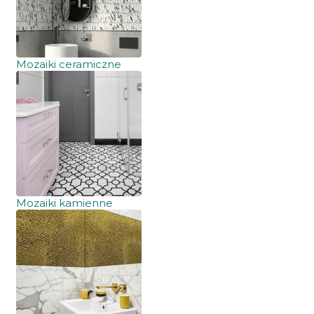
Mozaiki ceramiczne
Mozaiki kamienne