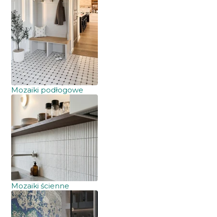
Mozaiki podłogowe
Mozaiki ścienne