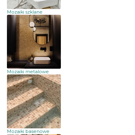
Mozaiki szklane
Mozaiki metalowe
Mozaiki basenowe