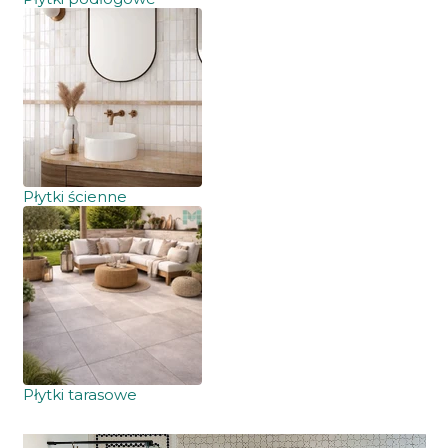
Płytki ścienne
Płytki tarasowe