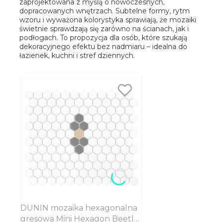
zaprojektowana z myślą o nowoczesnych,
dopracowanych wnętrzach. Subtelne formy, rytm
wzoru i wyważona kolorystyka sprawiają, że mozaiki
świetnie sprawdzają się zarówno na ścianach, jak i
podłogach. To propozycja dla osób, które szukają
dekoracyjnego efektu bez nadmiaru – idealna do
łazienek, kuchni i stref dziennych.
DUNIN mozaika hexagonalna
gresowa Mini Hexagon Beetle