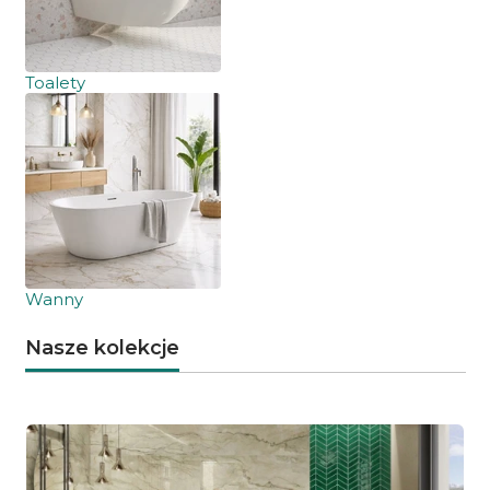
Toalety
Wanny
Nasze kolekcje