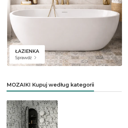
ŁAZIENKA
Sprawdź
MOZAIKI Kupuj według kategorii