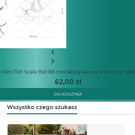
 Mini Fish Scale Bali 88 mozaika gresowa w kolorze nieb
62,00 zł
DO KOSZYKA
Wszystko czego szukasz